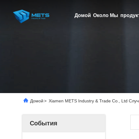
Домой
Около Мы
продук
Домой
>
Xiamen METS Industry & Trade Co., Ltd Слу
События