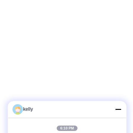
kelly
6:10 PM