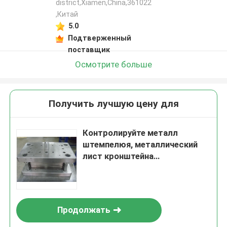
district,Xiamen,China,361022
,Китай
5.0
Подтверженный
поставщик
Осмотрите больше
Получить лучшую цену для
Контролируйте металл
штемпелюя, металлический
лист кронштейна
прогрессивный умрите
материальная установка
аппаратуры
Продолжать