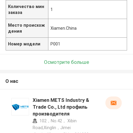
Количество мин
1
заказа
Место происхож
Xiamen.China
дения
Номер модели
P001
Осмотрите больше
О нас
Xiamen METS Industry &
Trade Co., Ltd профиль
производителя
102，No.42， Xibin
Road,Xinglin，Jimei