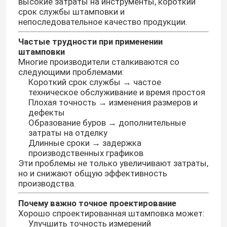
высокие затраты на инструменты, короткий
срок службы штамповки и
непоследовательное качество продукции.
Частые трудности при применении
штамповки
Многие производители сталкиваются со
следующими проблемами:
Короткий срок службы → частое
техническое обслуживание и время простоя
Плохая точность → изменения размеров и
дефекты
Образование буров → дополнительные
затраты на отделку
Длинные сроки → задержка
производственных графиков
Эти проблемы не только увеличивают затраты,
но и снижают общую эффективность
производства.
Почему важно точное проектирование
Хорошо спроектированная штамповка может:
Улучшить точность измерений