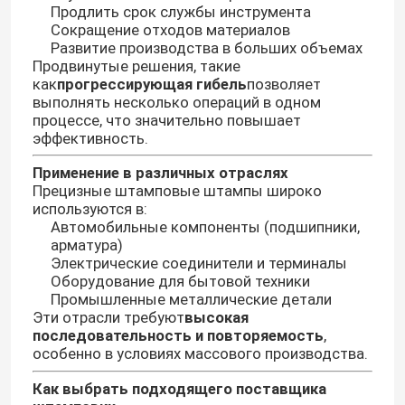
Продлить срок службы инструмента
Сокращение отходов материалов
Развитие производства в больших объемах
Продвинутые решения, такие
как
прогрессирующая гибель
позволяет
выполнять несколько операций в одном
процессе, что значительно повышает
эффективность.
Применение в различных отраслях
Прецизные штамповые штампы широко
используются в:
Автомобильные компоненты (подшипники,
арматура)
Электрические соединители и терминалы
Оборудование для бытовой техники
Промышленные металлические детали
Эти отрасли требуют
высокая
последовательность и повторяемость
,
особенно в условиях массового производства.
Как выбрать подходящего поставщика