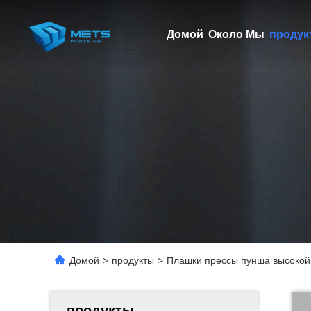
Домой
Около Мы
продук
Домой
>
продукты
>
Плашки прессы пунша высокой 
продукты