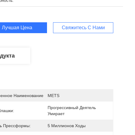
бность:
Лучшая Цена
Свяжитесь С Нами
дукта
енное Наименование
METS
Прогрессивный Деятель 
Плашки:
Умирает
ь Прессформы:
5 Миллионов Ходы