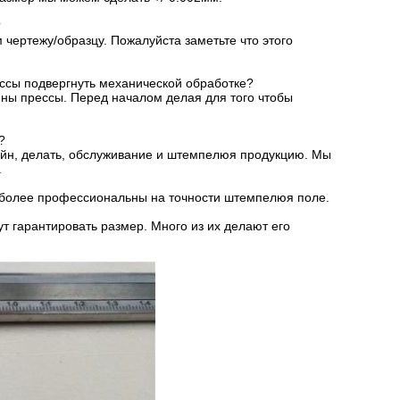
?
 чертежу/образцу. Пожалуйста заметьте что этого
ссы подвергнуть механической обработке?
ны прессы. Перед началом делая для того чтобы
?
йн, делать, обслуживание и штемпелюя продукцию. Мы
.
и более профессиональны на точности штемпелюя поле.
т гарантировать размер. Много из их делают его