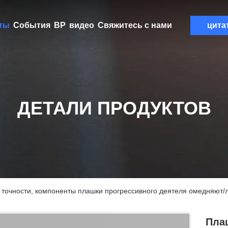
ты
События
ВР
видео
Свяжитесь с нами
цита
ДЕТАЛИ ПРОДУКТОВ
точности, компоненты плашки прогрессивного деятеля омедняют/л
Пла