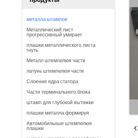
металла штампов
Металлический лист
прогрессивный умирает
плашки металлического листа
гнуть
Металл штемпелюя части
латунь штемпелюя части
Слоения ядра статора
Части терминального блока
штамп для глубокой вытяжки
плашки металла формируя
Автомобильные штемпелюя
плашки