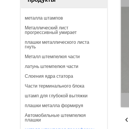
металла штампов
Металлический лист
прогрессивный умирает
плашки металлического листа
гнуть
Металл штемпелюя части
латунь штемпелюя части
Слоения ядра статора
Части терминального блока
штамп для глубокой вытяжки
плашки металла формируя
Автомобильные штемпелюя
плашки