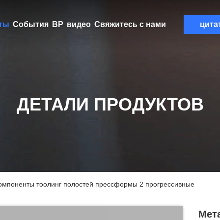
ты
События
ВР
видео
Свяжитесь с нами
цита
ДЕТАЛИ ПРОДУКТОВ
омпоненты тоолинг полостей прессформы 2 прогрессивные
Мет