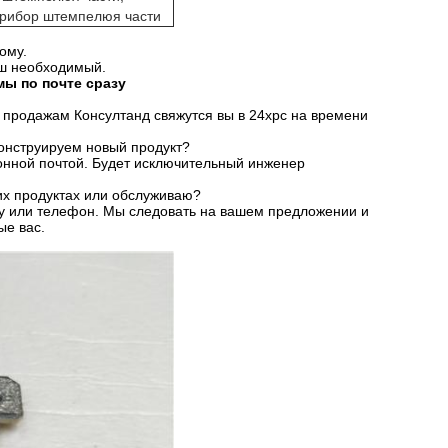
прибор штемпелюя части
ому.
аш необходимый.
мы по почте сразу
м продажам Консултанд свяжутся вы в 24хрс на времени
 конструируем новый продукт?
ронной почтой. Будет исключительный инженер
ших продуктах или обслуживаю?
ту или телефон. Мы следовать на вашем предложении и
ые вас.