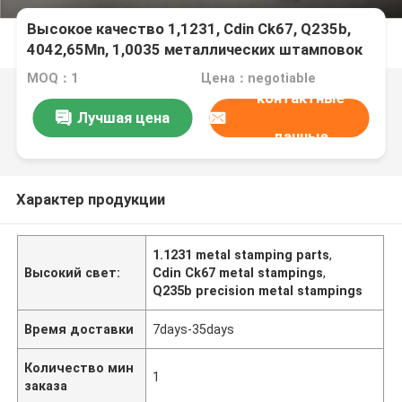
Высокое качество 1,1231, Cdin Ck67, Q235b,
4042,65Mn, 1,0035 металлических штамповок
MOQ：1
Цена：negotiable
контактные
Лучшая цена
данные
Характер продукции
1.1231 metal stamping parts
,
Высокий свет:
Cdin Ck67 metal stampings
,
Q235b precision metal stampings
Время доставки
7days-35days
Количество мин
1
заказа