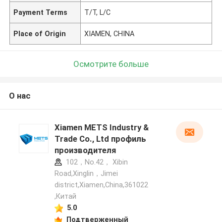
Payment Terms
T/T, L/C
Place of Origin
XIAMEN, CHINA
Осмотрите больше
О нас
Xiamen METS Industry &
Trade Co., Ltd профиль
производителя
102，No.42， Xibin
Road,Xinglin，Jimei
district,Xiamen,China,361022
,Китай
5.0
Подтверженный