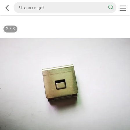
2
/
3