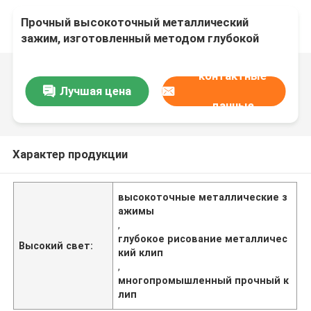
Прочный высокоточный металлический
зажим, изготовленный методом глубокой
вытяжки для использования в различных
отраслях промышленности
контактные
Лучшая цена
данные
Характер продукции
высокоточные металлические з
ажимы
,
глубокое рисование металличес
Высокий свет:
кий клип
,
многопромышленный прочный к
лип