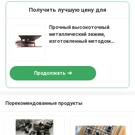
Получить лучшую цену для
Прочный высокоточный
металлический зажим,
изготовленный методом
глубокой вытяжки для
использования в различных
отраслях промышленности
Продолжать
Порекомендованные продукты