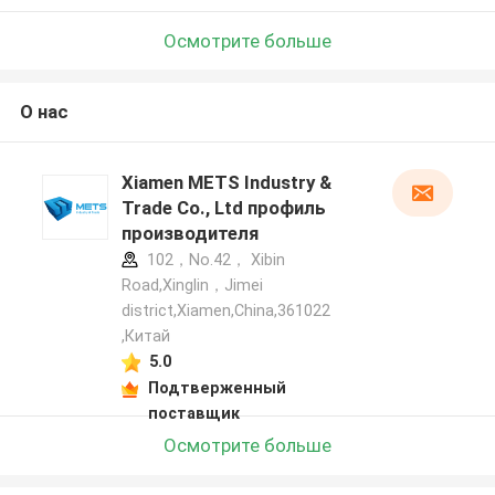
Осмотрите больше
О нас
Xiamen METS Industry &
Trade Co., Ltd профиль
производителя
102，No.42， Xibin
Road,Xinglin，Jimei
district,Xiamen,China,361022
,Китай
5.0
Подтверженный
поставщик
Осмотрите больше