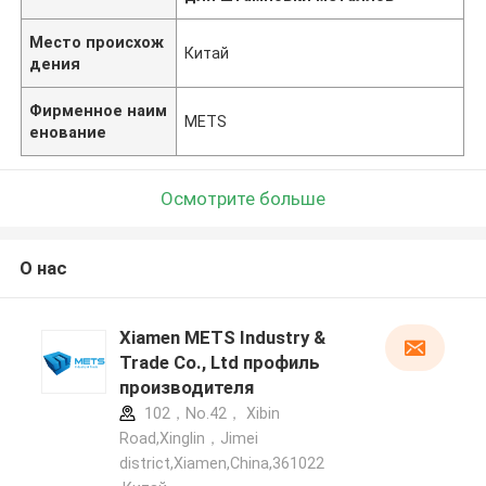
Место происхож
Китай
дения
Фирменное наим
METS
енование
Осмотрите больше
О нас
Xiamen METS Industry &
Trade Co., Ltd профиль
производителя
102，No.42， Xibin
Road,Xinglin，Jimei
district,Xiamen,China,361022