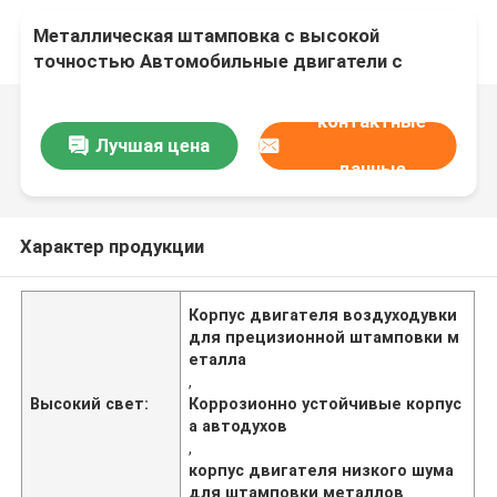
Металлическая штамповка с высокой
точностью Автомобильные двигатели с
коррозионно-устойчивыми и низкошумными
характеристиками
контактные
Лучшая цена
данные
Характер продукции
Корпус двигателя воздуходувки
для прецизионной штамповки м
еталла
,
Высокий свет:
Коррозионно устойчивые корпус
а автодухов
,
корпус двигателя низкого шума
для штамповки металлов