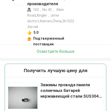
производителя
102，No.42， Xibin
Road,Xinglin，Jimei
district,Xiamen,China,361022
,Китай
5.0
Подтверженный
поставщик
Осмотрите больше
Получить лучшую цену для
Зажимы провода панели
солнечных батарей
нержавеющей стали SUS304
для управления провода