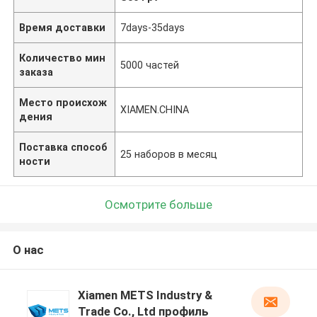
Время доставки
7days-35days
Количество мин
5000 частей
заказа
Место происхож
XIAMEN.CHINA
дения
Поставка способ
25 наборов в месяц
ности
Осмотрите больше
О нас
Xiamen METS Industry &
Trade Co., Ltd профиль