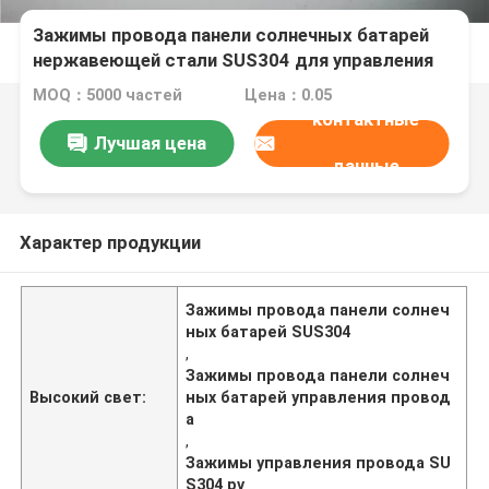
Зажимы провода панели солнечных батарей
нержавеющей стали SUS304 для управления
провода
MOQ：5000 частей
Цена：0.05
контактные
Лучшая цена
данные
Характер продукции
Зажимы провода панели солнеч
ных батарей SUS304
,
Зажимы провода панели солнеч
Высокий свет:
ных батарей управления провод
а
,
Зажимы управления провода SU
S304 pv