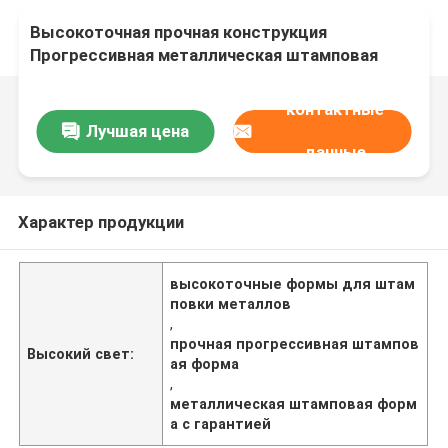
Высокоточная прочная конструкция
Прогрессивная металлическая штамповая
форма
контактные
Лучшая цена
данные
Характер продукции
высокоточные формы для штам
повки металлов
,
прочная прогрессивная штампов
Высокий свет:
ая форма
,
металлическая штамповая форм
а с гарантией