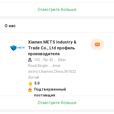
Осмотрите больше
О нас
Xiamen METS Industry &
Trade Co., Ltd профиль
производителя
102，No.42， Xibin
Road,Xinglin，Jimei
district,Xiamen,China,361022
,Китай
5.0
Подтверженный
поставщик
Осмотрите больше